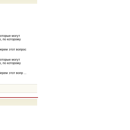
которые могут
, по которому
берем этот вопрос
которые могут
, по которому
берем этот вопр
...