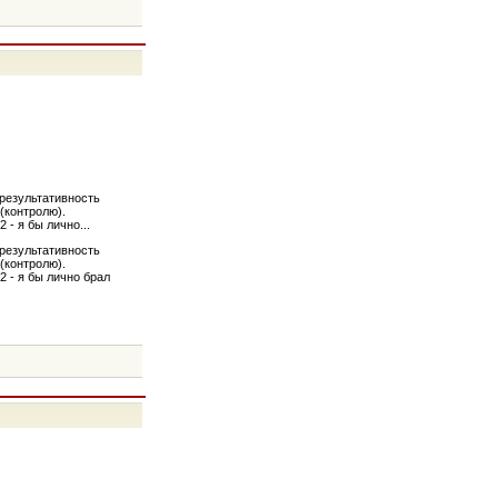
 результативность
(контролю).
 - я бы лично...
 результативность
(контролю).
2 - я бы лично брал